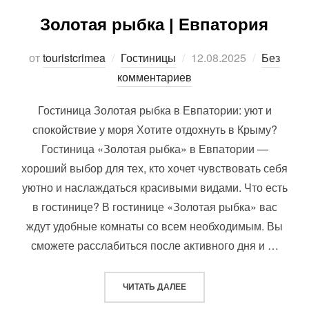
Золотая рыбка | Евпатория
Опубликовано
от
touristcrimea
Гостиницы
12.08.2025
Без
комментариев
Гостиница Золотая рыбка в Евпатории: уют и
спокойствие у моря Хотите отдохнуть в Крыму?
Гостиница «Золотая рыбка» в Евпатории —
хороший выбор для тех, кто хочет чувствовать себя
уютно и наслаждаться красивыми видами. Что есть
в гостинице? В гостинице «Золотая рыбка» вас
ждут удобные комнаты со всем необходимым. Вы
сможете расслабиться после активного дня и …
«ЗОЛОТАЯ РЫБКА | ЕВПАТО
ЧИТАТЬ ДАЛЕЕ