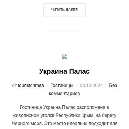
«RIBERA RESORT & SPA»
ЧИТАТЬ ДАЛЕЕ
Украина Палас
Опубликовано
от
touristcrimea
Гостиницы
08.12.2024
Без
комментариев
Гостиница Украина Палас расположена в
живописном уголке Республики Крым, на берегу
Черного моря. Это место идеально подходит для