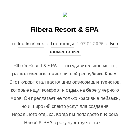
Ribera Resort & SPA
Опубликовано
от
touristcrimea
Гостиницы
07.01.2025
Без
комментариев
Ribera Resort & SPA — это удивительное место,
расположенное в живописной республике Крым.
Этот курорт стал настоящим оазисом для туристов,
которые ищут комфорт и отдых на берегу черного
моря. Он предлагает не только красивые пейзажи,
но и широкий спектр услуг для создания
идеального отдыха. Когда вы попадаете в Ribera
Resort & SPA, сразу чувствуете, как …