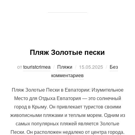
Пляж Золотые пески
Опубликовано
от
touristcrimea
Пляжи
15.05.2025
Без
комментариев
Пляж Золотые Пески в Евпатории: Изумительное
Место для Отдыха Евпатория — это солнечный
город в Крыму. Он привлекает туристов своими
живописными пляжами и теплым морем. Одним из
самых популярных пляжей является Золотые
Пески. Он расположен недалеко от центра города.