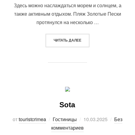
Здесь можно наслаждаться морем и солнцем, а
также активным отдыхом. Пляж Золотые Пески
протянулся на несколько …
«ПЛЯЖ ЗОЛОТЫЕ ПЕСКИ»
ЧИТАТЬ ДАЛЕЕ
Sota
Опубликовано
от
touristcrimea
Гостиницы
10.03.2025
Без
комментариев