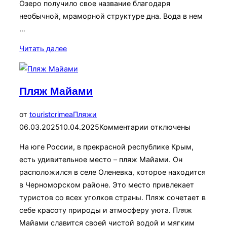
Озеро получило свое название благодаря
необычной, мраморной структуре дна. Вода в нем
…
«Озеро
Читать далее
Мраморное»
Пляж Майами
Опубликовано
от
touristcrimea
Пляжи
06.03.2025
10.04.2025
Комментарии отключены
На юге России, в прекрасной республике Крым,
есть удивительное место – пляж Майами. Он
расположился в селе Оленевка, которое находится
в Черноморском районе. Это место привлекает
туристов со всех уголков страны. Пляж сочетает в
себе красоту природы и атмосферу уюта. Пляж
Майами славится своей чистой водой и мягким