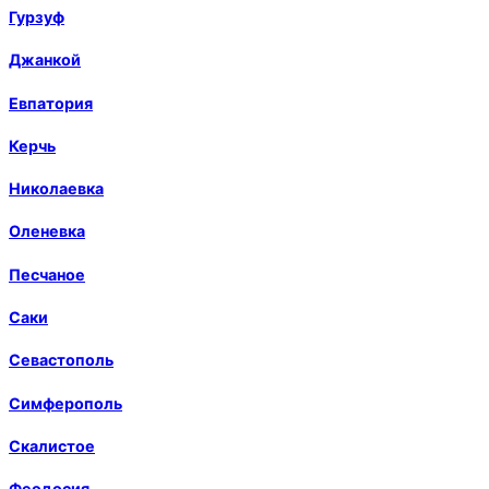
Гурзуф
Джанкой
Евпатория
Керчь
Николаевка
Оленевка
Песчаное
Саки
Севастополь
Симферополь
Скалистое
Феодосия