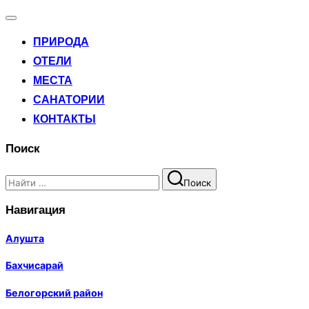
Переключатель
навигации
ПРИРОДА
ОТЕЛИ
МЕСТА
САНАТОРИИ
КОНТАКТЫ
Поиск
Поиск
Поиск
по:
Навигация
Алушта
Бахчисарай
Белогорский район