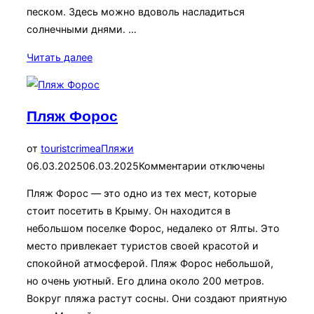
песком. Здесь можно вдоволь насладиться
солнечными днями. …
«Пляж
Читать далее
Майами»
Пляж Форос
Опубликовано
от
touristcrimea
Пляжи
06.03.2025
06.03.2025
Комментарии отключены
Пляж Форос — это одно из тех мест, которые
стоит посетить в Крыму. Он находится в
небольшом поселке Форос, недалеко от Ялты. Это
место привлекает туристов своей красотой и
спокойной атмосферой. Пляж Форос небольшой,
но очень уютный. Его длина около 200 метров.
Вокруг пляжа растут сосны. Они создают приятную