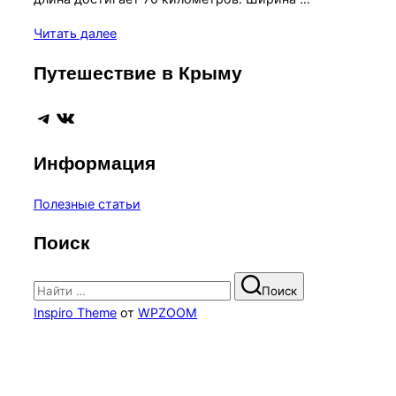
«Озеро
Читать далее
Сиваш»
Путешествие в Крыму
Telegram
ВКонтакте
Информация
Полезные статьи
Поиск
Поиск
Поиск
по:
Inspiro Theme
от
WPZOOM