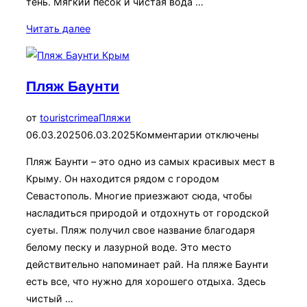
тень. Мягкий песок и чистая вода …
«Пляж
Читать далее
Форос»
Пляж Баунти
Опубликовано
от
touristcrimea
Пляжи
06.03.2025
06.03.2025
Комментарии отключены
Пляж Баунти – это одно из самых красивых мест в
Крыму. Он находится рядом с городом
Севастополь. Многие приезжают сюда, чтобы
насладиться природой и отдохнуть от городской
суеты. Пляж получил свое название благодаря
белому песку и лазурной воде. Это место
действительно напоминает рай. На пляже Баунти
есть все, что нужно для хорошего отдыха. Здесь
чистый …