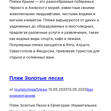
Пляжи Крыма — это разнообразные побережья
Черного и Азовского морей, известные своими
живописными ландшафтами, чистыми водами и
мягким климатом. Пляжи варьируются от диких и
уединенных до оборудованных и многолюдных,
предлагая различные услуги и развлечения, такие
как водные виды спорта, кафе и лежаки.
Популярные пляжи находятся в Ялте, Алуште,
Севастополе и Феодосии, привлекая туристов для
отдыха и солнечных ванн.
Пляж Золотые пески
Опубликовано
от
touristcrimea
Пляжи
15.05.2025
15.05.2025
Без
комментариев
Пляж Золотые Пески в Евпатории: Изумительное