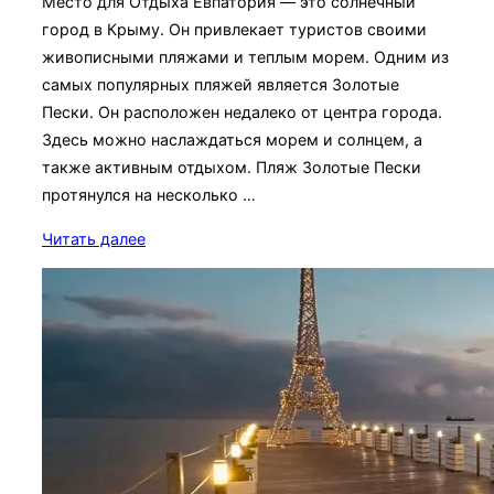
Место для Отдыха Евпатория — это солнечный
город в Крыму. Он привлекает туристов своими
живописными пляжами и теплым морем. Одним из
самых популярных пляжей является Золотые
Пески. Он расположен недалеко от центра города.
Здесь можно наслаждаться морем и солнцем, а
также активным отдыхом. Пляж Золотые Пески
протянулся на несколько …
«Пляж
Читать далее
Золотые
пески»