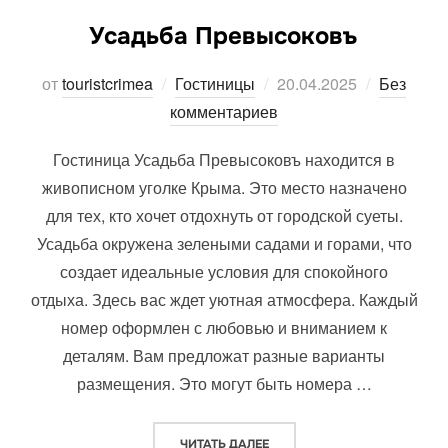
Усадьба Превысоковъ
Опубликовано
от
touristcrimea
Гостиницы
20.04.2025
Без
комментариев
Гостиница Усадьба Превысоковъ находится в
живописном уголке Крыма. Это место назначено
для тех, кто хочет отдохнуть от городской суеты.
Усадьба окружена зелеными садами и горами, что
создает идеальные условия для спокойного
отдыха. Здесь вас ждет уютная атмосфера. Каждый
номер оформлен с любовью и вниманием к
деталям. Вам предложат разные варианты
размещения. Это могут быть номера …
«УСАДЬБА ПРЕВЫСОКОВЪ»
ЧИТАТЬ ДАЛЕЕ