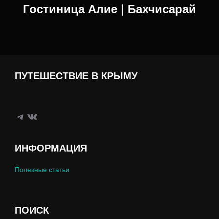
записям
Гостиница Алие | Бахчисарай
ПУТЕШЕСТВИЕ В КРЫМУ
Telegram
ВКонтакте
ИНФОРМАЦИЯ
Полезные статьи
ПОИСК