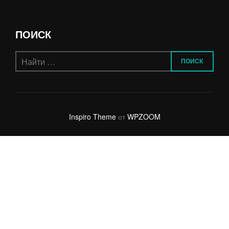
ПОИСК
Поиск
ПОИСК
по:
Inspiro Theme
от
WPZOOM