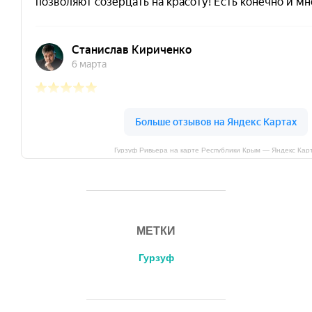
Гурзуф Ривьера на карте Республики Крым — Яндекс Кар
МЕТКИ
Гурзуф