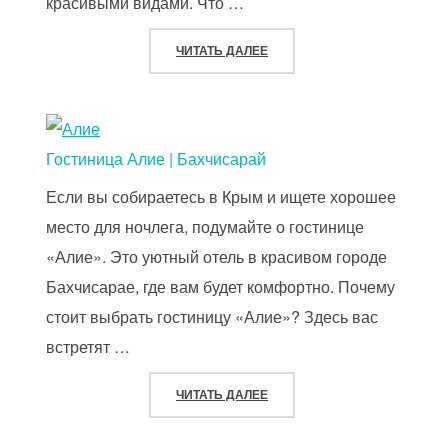
красивыми видами. Что …
«ЗОЛОТАЯ РЫБКА | ЕВПАТО
ЧИТАТЬ ДАЛЕЕ
Гостиница Алие | Бахчисарай
Если вы собираетесь в Крым и ищете хорошее
место для ночлега, подумайте о гостинице
«Алие». Это уютный отель в красивом городе
Бахчисарае, где вам будет комфортно. Почему
стоит выбрать гостиницу «Алие»? Здесь вас
встретят …
«ГОСТИНИЦА АЛИЕ | БАХЧИ
ЧИТАТЬ ДАЛЕЕ