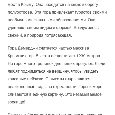
мест в Крыму. Она находится на южном берегу
полуострова. Эта гора привлекает туристов своими
необычными скальными образованиями. Они
удивляют своим видом и формой. Воздух здесь
свежий, а природа потрясающая.
Гора Демерджи считается частью массива
Крымских гор. Высота её достигает 1239 метров.
На горе много тропинок для пеших прогулок. Люди
любят подниматься на вершину, чтобы увидеть
красивые пейзажи. С высоты открываются
великолепные виды на окрестности. Горы и море
сливаются в единую картину. Это незабываемое
зрелище!
Скалы на Демерджи имеют интересные названия.